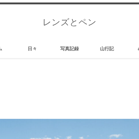
レンズとペン
ム
日々
写真記録
山行記