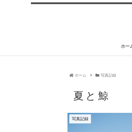
ホー
ホーム
写真記録
夏と鯨
写真記録