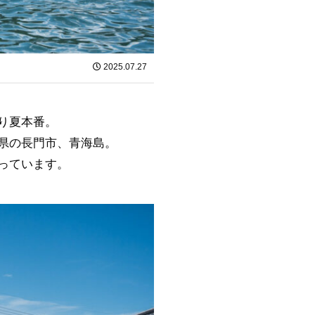
2025.07.27
り夏本番。
県の長門市、青海島。
っています。