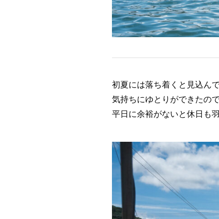
初夏には落ち着くと見込ん
気持ちにゆとりができたの
平日に余裕がないと休日も