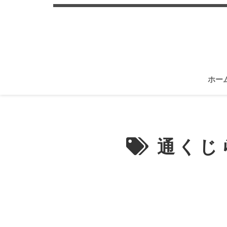
ホー
通くじ